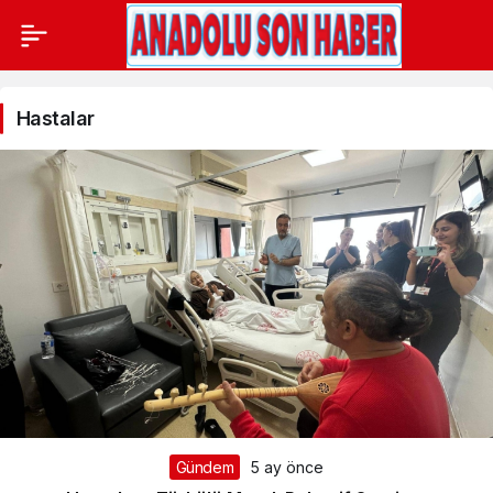
Hastalar
Hastalar
Haberleri
Gündem
5 ay önce