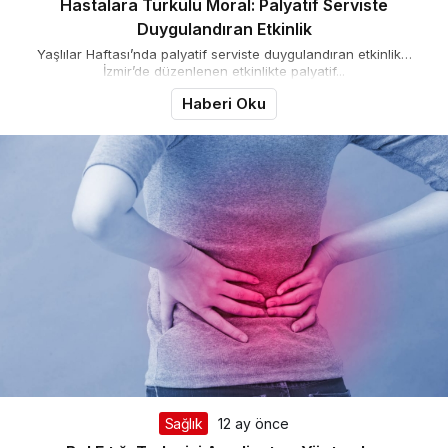
Hastalara Türkülü Moral: Palyatif Serviste
Duygulandıran Etkinlik
Yaşlılar Haftası’nda palyatif serviste duygulandıran etkinlik…
İzmir’de düzenlenen etkinlikte palyatif...
Haberi Oku
Sağlık
12 ay önce