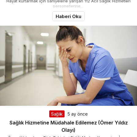
Hayat kurtarmak için saniyelerle yarışan 112 Acil Sağlık Hizmetleri
personellerine,...
Haberi Oku
Sağlık
5 ay önce
Sağlık Hizmetine Müdahale Edilemez (Ömer Yıldız
Olayı)