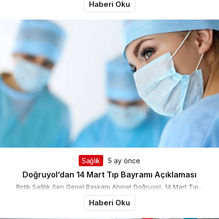
Haberi Oku
Sağlık
5 ay önce
Doğruyol’dan 14 Mart Tıp Bayramı Açıklaması
Birlik Sağlık Sen Genel Başkanı Ahmet Doğruyol, 14 Mart Tıp...
Haberi Oku