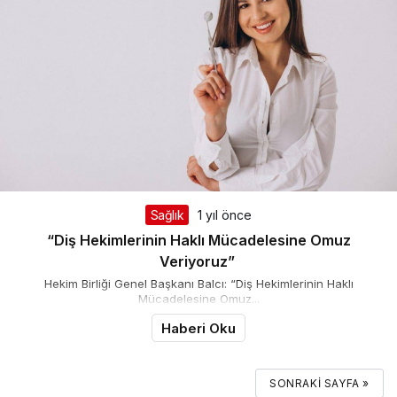
Sağlık
1 yıl önce
“Diş Hekimlerinin Haklı Mücadelesine Omuz
Veriyoruz”
Hekim Birliği Genel Başkanı Balcı: “Diş Hekimlerinin Haklı
Mücadelesine Omuz...
Haberi Oku
SONRAKI SAYFA »