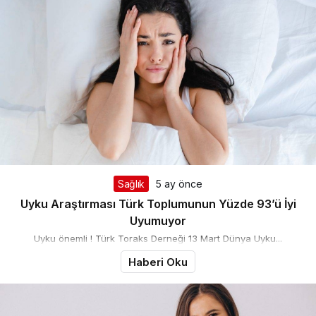
Sağlık
5 ay önce
Uyku Araştırması Türk Toplumunun Yüzde 93’ü İyi
Uyumuyor
Uyku önemli ! Türk Toraks Derneği 13 Mart Dünya Uyku...
Haberi Oku