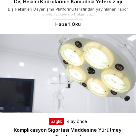
Diş Hekimi Kadrolarının Kamudaki Yetersizliği
Diş Hekimleri Dayanışma Platformu tarafından yayınlanan rapor
şöyle,Türkiye’de hekim ve...
Haberi Oku
Sağlık
4 ay önce
Komplikasyon Sigortası Maddesine Yürütmeyi