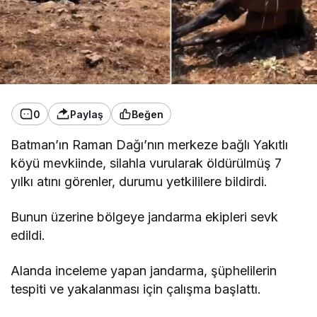
0
Paylaş
Beğen
Batman’ın Raman Dağı’nın merkeze bağlı Yakıtlı
köyü mevkiinde, silahla vurularak öldürülmüş 7
yılkı atını görenler, durumu yetkililere bildirdi.
Bunun üzerine bölgeye jandarma ekipleri sevk
edildi.
Alanda inceleme yapan jandarma, şüphelilerin
tespiti ve yakalanması için çalışma başlattı.