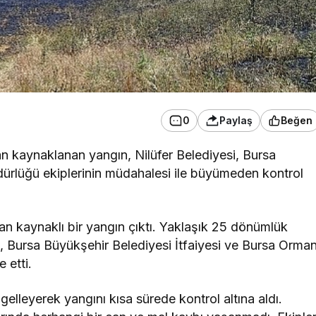
0
Paylaş
Beğen
n kaynaklanan yangın, Nilüfer Belediyesi, Bursa
rlüğü ekiplerinin müdahalesi ile büyümeden kontrol
n kaynaklı bir yangın çıktı. Yaklaşık 25 dönümlük
, Bursa Büyükşehir Belediyesi İtfaiyesi ve Bursa Orma
 etti.
ngelleyerek yangını kısa sürede kontrol altına aldı.