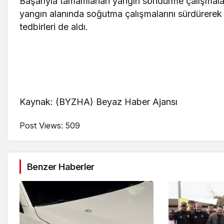
Başarıyla tamamlanan yangın söndürme çalışmalar
yangın alanında soğutma çalışmalarını sürdürerek 
tedbirleri de aldı.
Kaynak: (BYZHA) Beyaz Haber Ajansı
Post Views:
509
Benzer Haberler