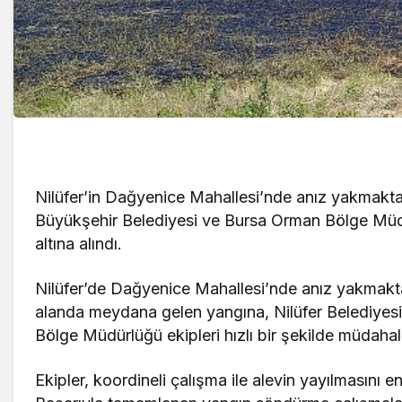
Nilüfer’in Dağyenice Mahallesi’nde anız yakmakta
Büyükşehir Belediyesi ve Bursa Orman Bölge Müdü
altına alındı.
Nilüfer’de Dağyenice Mahallesi’nde anız yakmakta
alanda meydana gelen yangına, Nilüfer Belediyesi
Bölge Müdürlüğü ekipleri hızlı bir şekilde müdahale
Ekipler, koordineli çalışma ile alevin yayılmasını e