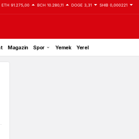
ETH
91.275,00
BCH
10.280,11
DOGE
3,31
SHIB
0,000221
at
Magazin
Spor
Yemek
Yerel