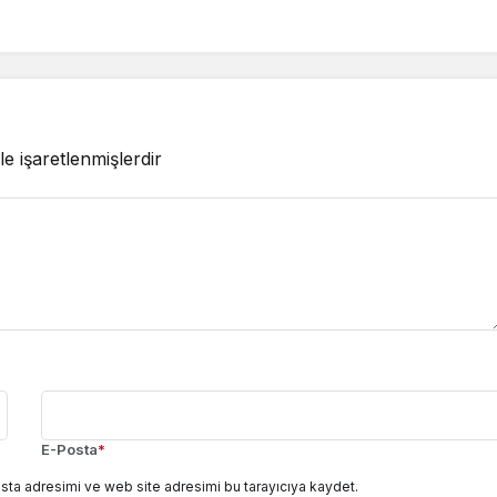
le işaretlenmişlerdir
E-Posta
*
sta adresimi ve web site adresimi bu tarayıcıya kaydet.