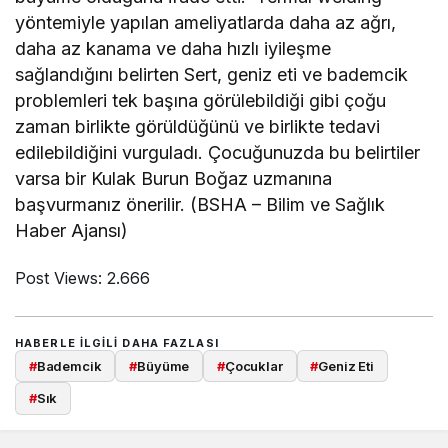
yöntemiyle yapılan ameliyatlarda daha az ağrı,
daha az kanama ve daha hızlı iyileşme
sağlandığını belirten Sert, geniz eti ve bademcik
problemleri tek başına görülebildiği gibi çoğu
zaman birlikte görüldüğünü ve birlikte tedavi
edilebildiğini vurguladı. Çocuğunuzda bu belirtiler
varsa bir Kulak Burun Boğaz uzmanına
başvurmanız önerilir. (BSHA – Bilim ve Sağlık
Haber Ajansı)
Post Views:
2.666
HABERLE ILGILI DAHA FAZLASI
#
Bademcik
#
Büyüme
#
Çocuklar
#
Geniz Eti
#
Sık