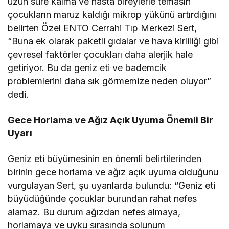
uzun süre kalma ve hasta bireylerle temasın
çocukların maruz kaldığı mikrop yükünü artırdığını
belirten Özel ENTO Cerrahi Tıp Merkezi Sert,
“Buna ek olarak paketli gıdalar ve hava kirliliği gibi
çevresel faktörler çocukları daha alerjik hale
getiriyor. Bu da geniz eti ve bademcik
problemlerini daha sık görmemize neden oluyor”
dedi.
Gece Horlama ve Ağız Açık Uyuma Önemli Bir
Uyarı
Geniz eti büyümesinin en önemli belirtilerinden
birinin gece horlama ve ağız açık uyuma olduğunu
vurgulayan Sert, şu uyarılarda bulundu:
“Geniz eti
büyüdüğünde çocuklar burundan rahat nefes
alamaz. Bu durum ağızdan nefes almaya,
horlamaya ve uyku sırasında solunum