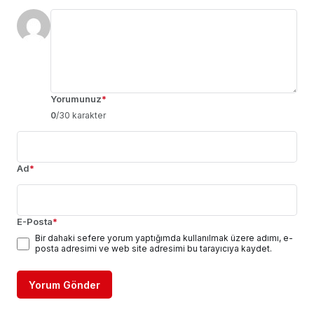
Yorumunuz
*
0
/30 karakter
Ad
*
E-Posta
*
Bir dahaki sefere yorum yaptığımda kullanılmak üzere adımı, e-
posta adresimi ve web site adresimi bu tarayıcıya kaydet.
Yorum Gönder