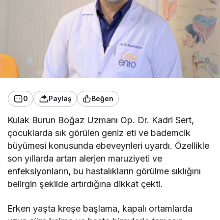
0
Paylaş
Beğen
Kulak Burun Boğaz Uzmanı Op. Dr. Kadri Sert,
çocuklarda sık görülen geniz eti ve bademcik
büyümesi konusunda ebeveynleri uyardı. Özellikle
son yıllarda artan alerjen maruziyeti ve
enfeksiyonların, bu hastalıkların görülme sıklığını
belirgin şekilde artırdığına dikkat çekti.
Erken yaşta kreşe başlama, kapalı ortamlarda