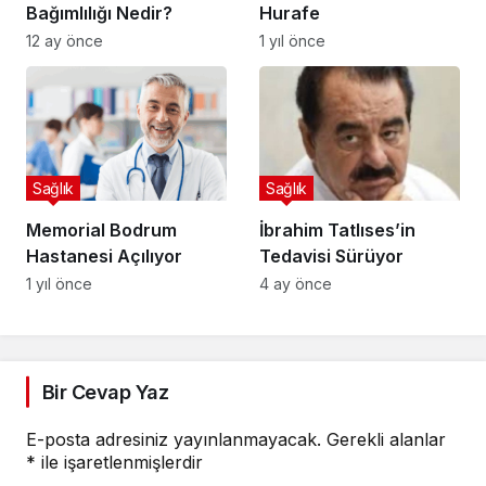
Bağımlılığı Nedir?
Hurafe
12 ay önce
1 yıl önce
Sağlık
Sağlık
Memorial Bodrum
İbrahim Tatlıses’in
Hastanesi Açılıyor
Tedavisi Sürüyor
1 yıl önce
4 ay önce
Bir Cevap Yaz
E-posta adresiniz yayınlanmayacak.
Gerekli alanlar
*
ile işaretlenmişlerdir