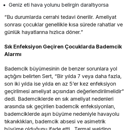
Geniz eti hava yolunu belirgin daraltıyorsa
“Bu durumlarda cerrahi tedavi önerilir. Ameliyat
sonrası çocuklar genellikle kısa sürede rahatlar ve
günlük hayatlarına hızlıca döner.”
Sık Enfeksiyon Geçiren Çocuklarda Bademcik
Alarmı
Bademcik büyümesinin de benzer sorunlara yol
açtığını belirten Sert, “Bir yılda 7 veya daha fazla,
son iki yılda ise yılda en az 5’er kez enfeksiyon
geçirilmesi ameliyat açısından değerlendirilmelidir”
dedi. Bademciklerde en sık ameliyat nedenleri
arasında sık geçirilen bademcik enfeksiyonları,
bademciklerde aşırı büyüme nedeniyle havayolu
tıkanıklıkları, bademcik absesi ve asimetrik
büyüme olduğunu ifade etti.
Termal welding