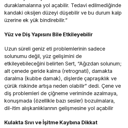
duraklamalarına yol açabilir. Tedavi edilmediğinde
kandaki oksijen düzeyi düşebilir ve bu durum kalp
üzerine ek yük bindirebilir.”
Yüz ve Diş Yapısını Bile Etkileyebilir
Uzun süreli geniz eti problemlerinin sadece
solunumu değil, yüz gelişimini de
etkileyebileceğini belirten Sert, “Ağızdan solunum;
alt çenede geride kalma (retrognati), damakta
daralma (kubbe damak), dişlerde çapraşıklık ve
çürük riskinde artışa neden olabilir” dedi. Çene ve
diş problemleri de çiğneme veriminde azalmaya,
konuşmada (özellikle bazı sesler) bozulmalara,
dil-itim alışkanlıklarının gelişmesine yol açabilir
Kulakta Sıvı ve İşitme Kaybına Dikkat